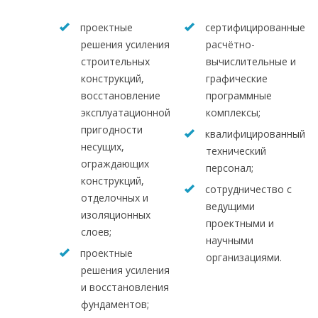
проектные
сертифицированные
решения усиления
расчётно-
строительных
вычислительные и
конструкций,
графические
восстановление
программные
эксплуатационной
комплексы;
пригодности
квалифицированный
несущих,
технический
ограждающих
персонал;
конструкций,
сотрудничество с
отделочных и
ведущими
изоляционных
проектными и
слоев;
научными
проектные
организациями.
решения усиления
и восстановления
фундаментов;