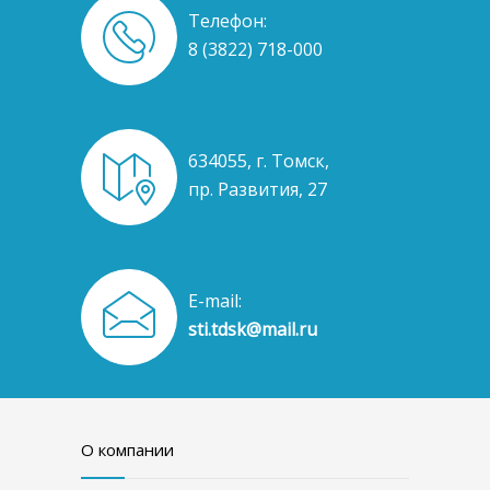
Телефон:
8 (3822) 718-000
634055, г. Томск,
пр. Развития, 27
E-mail:
sti.tdsk@mail.ru
О компании