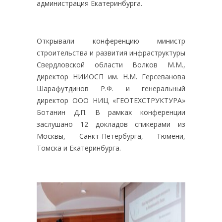
администрация Екатеринбурга.
Открывали конференцию министр
строительства и развития инфраструктуры
Свердловской области Волков М.М.,
директор НИИОСП им. Н.М. Герсеванова
Шарафутдинов Р.Ф. и генеральный
директор ООО НИЦ «ГЕОТЕХСТРУКТУРА»
Ботанин Д.П. В рамках конференции
заслушано 12 докладов спикерами из
Москвы, Санкт-Петербурга, Тюмени,
Томска и Екатеринбурга.