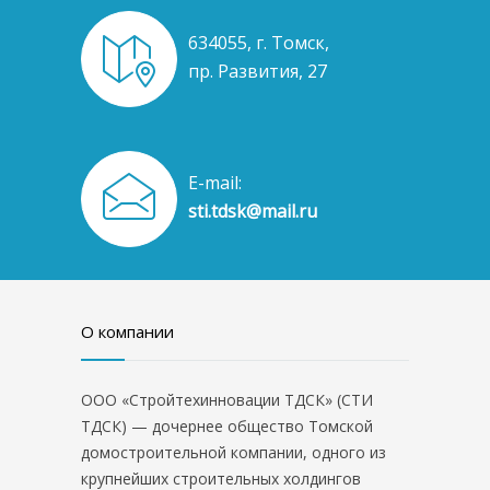
634055, г. Томск,
пр. Развития, 27
E-mail:
sti.tdsk@mail.ru
О компании
ООО «Стройтехинновации ТДСК» (СТИ
ТДСК) — дочернее общество Томской
домостроительной компании, одного из
крупнейших строительных холдингов