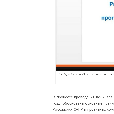
Слайд вебинара «Замена иностранног
В процессе проведения вебинара
году, обоснованы основные преи
Российских САПР в проектных ком