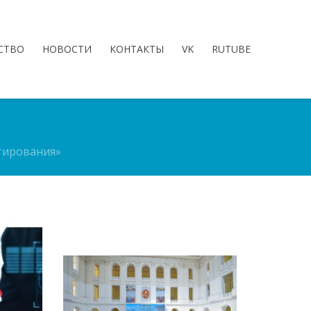
СТВО
НОВОСТИ
КОНТАКТЫ
VK
RUTUBE
тирования»