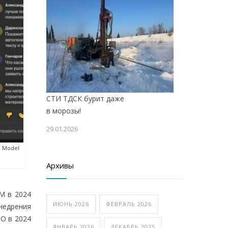
СТИ ТДСК бурит даже
в морозы!
29.01.2026
е Model
Архивы
М в 2024
ИЮНЬ 2026
ФЕВРАЛЬ 2026
недрения
ПО в 2024
ЯНВАРЬ 2026
ДЕКАБРЬ 2025