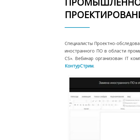
ПРОМЫШЛЕННОГ
ПРОЕКТИРОВАН
Специалисты Проектно-обследова
иностранного ПО в области промы
CS». Вебинар организован IT ком
КонтурСтрим
.