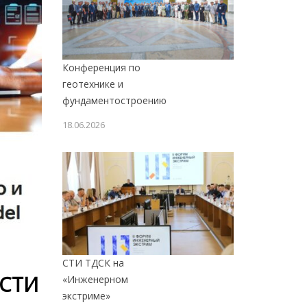
Конференция по
геотехнике и
фундаментостроению
18.06.2026
СТИ ТДСК на
АСТИ
«Инженерном
экстриме»