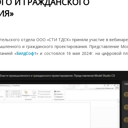
О И ГРАЖДАНСКОГО
ИЯ»
тельского отдела ООО «СТИ ТДСК» приняли участие в вебинаре
шленного и гражданского проектирования. Представление Mode
панией «
БилдСофт
» и состоялся 16 мая 2024г. на цифровой п