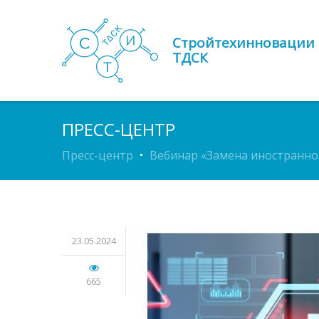
Стройтехинновации
ТДСК
ПРЕСС-ЦЕНТР
Пресс-центр
Вебинар «Замена иностранно
23.05.2024
665