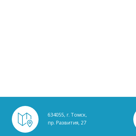
634055, г. Томск,
пр. Развития, 27