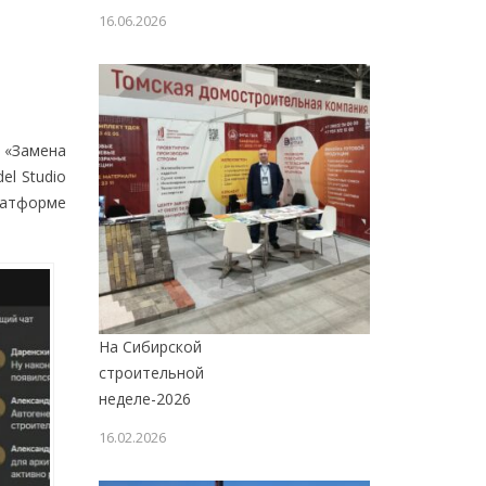
16.06.2026
 «Замена
l Studio
латформе
На Сибирской
строительной
неделе-2026
16.02.2026