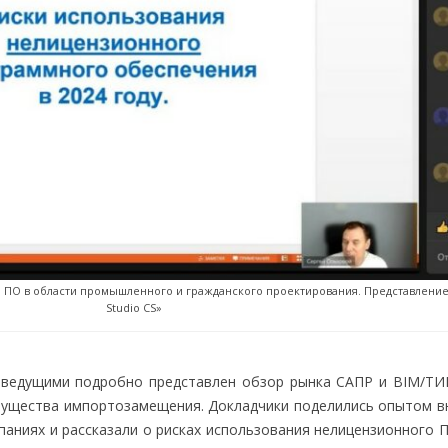
о ПО в области промышленного и гражданского проектирования. Представлени
Studio CS»
 ведущими подробно представлен обзор рынка САПР и BIM/ТИ
мущества импортозамещения. Докладчики поделились опытом в
паниях и рассказали о рисках использования нелицензионного 