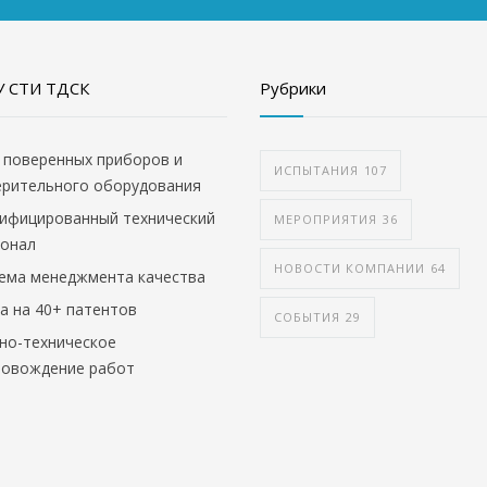
 СТИ ТДСК
Рубрики
 поверенных приборов и
ИСПЫТАНИЯ
107
ерительного оборудования
ифицированный технический
МЕРОПРИЯТИЯ
36
сонал
НОВОСТИ КОМПАНИИ
64
ема менеджмента качества
а на 40+ патентов
СОБЫТИЯ
29
но-техническое
ровождение работ