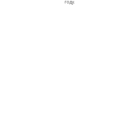
году.