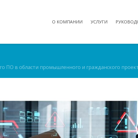
О КОМПАНИИ
УСЛУГИ
РУКОВОД
го ПО в области промышленного и гражданского проек