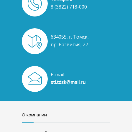
8 (3822) 718-000
634055, г. Томск,
пр. Развития, 27
E-mail:
sti.tdsk@mail.ru
О компании