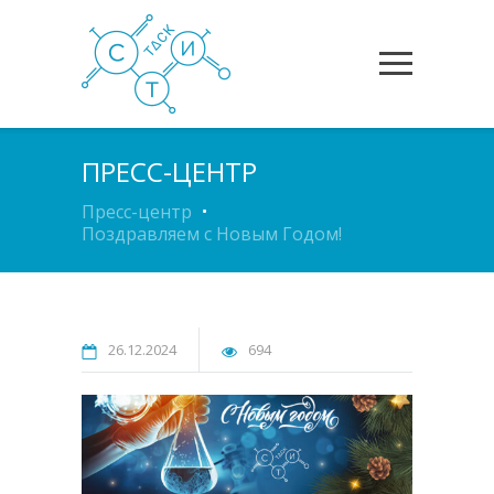
ПРЕСС-ЦЕНТР
Пресс-центр
Поздравляем с Новым Годом!
26.12.2024
694