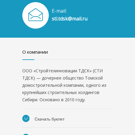
E-mail:
sti.tdsk@mail.ru
О компании
ООО «Стройтехинновации ТДСК» (СТИ
ТДСК) — дочернее общество Томской
домостроительной компании, одного из
крупнейших строительных холдингов
Сибири. Основано в 2010 году.
Скачать буклет