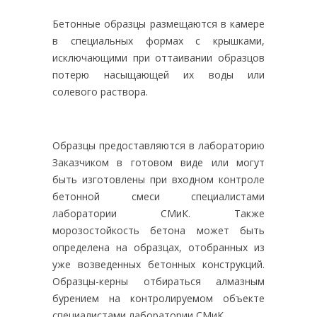
Бетонные образцы размещаются в камере
в специальных формах с крышками,
исключающими при оттаивании образцов
потерю насыщающей их воды или
солевого раствора.
Образцы предоставляются в лабораторию
Заказчиком в готовом виде или могут
быть изготовлены при входном контроле
бетонной смеси специалистами
лаборатории СМиК. Также
морозостойкость бетона может быть
определена на образцах, отобранных из
уже возведенных бетонных конструкций.
Образцы-керны отбираться алмазным
бурением на контролируемом объекте
специалистами лаборатории СМиК.