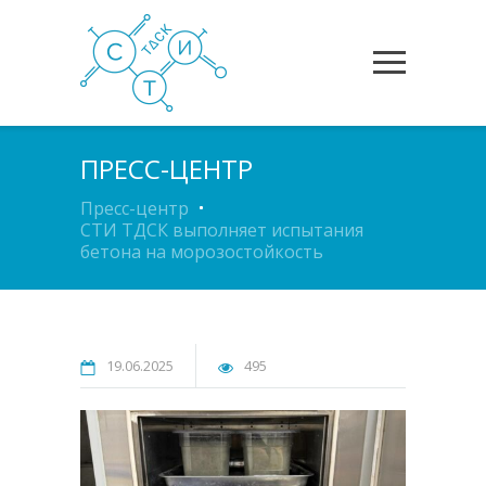
ПРЕСС-ЦЕНТР
Пресс-центр
СТИ ТДСК выполняет испытания
бетона на морозостойкость
19.06.2025
495