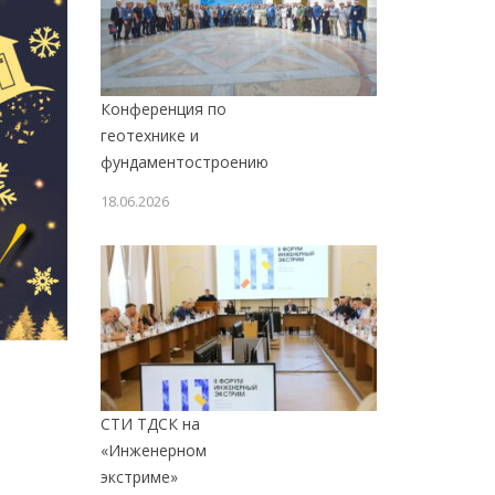
Конференция по
геотехнике и
фундаментостроению
18.06.2026
СТИ ТДСК на
«Инженерном
экстриме»