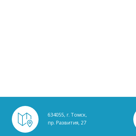
634055, г. Томск,
пр. Развития, 27