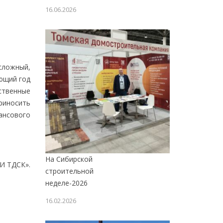
16.06.2026
сложный,
ующий год
ственные
риносить
ансового
На Сибирской
И ТДСК».
строительной
неделе-2026
16.02.2026