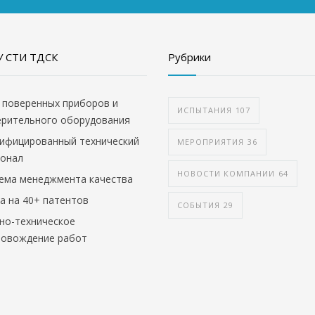
 СТИ ТДСК
Рубрики
 поверенных приборов и
ИСПЫТАНИЯ
107
ерительного оборудования
ифицированный технический
МЕРОПРИЯТИЯ
36
сонал
НОВОСТИ КОМПАНИИ
64
ема менеджмента качества
а на 40+ патентов
СОБЫТИЯ
29
но-техническое
ровождение работ