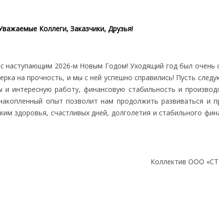
Уважаемые Коллеги, Заказчики, Друзья!
 с наступающим 2026-м Новым Годом! Уходящий год был очень 
ерка на прочность, и мы с ней успешно справились! Пусть след
ы и интересную работу, финансовую стабильность и производ
 накопленный опыт позволит нам продолжить развиваться и п
ким здоровья, счастливых дней, долголетия и стабильного фин
Коллектив ООО «СТ