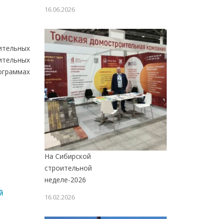
16.06.2026
тельных
ительных
ограммах
На Сибирской
строительной
неделе-2026
й
16.02.2026