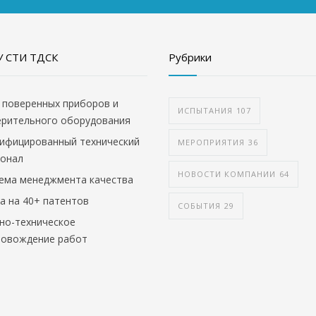
 СТИ ТДСК
Рубрики
 поверенных приборов и
ИСПЫТАНИЯ
107
ерительного оборудования
ифицированный технический
МЕРОПРИЯТИЯ
36
сонал
НОВОСТИ КОМПАНИИ
64
ема менеджмента качества
а на 40+ патентов
СОБЫТИЯ
29
но-техническое
ровождение работ