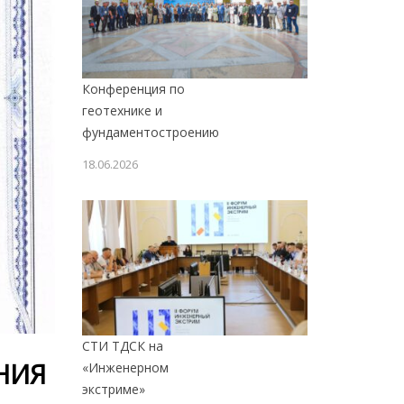
Конференция по
геотехнике и
фундаментостроению
18.06.2026
СТИ ТДСК на
НИЯ
«Инженерном
экстриме»