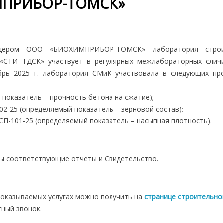
МПРИБОР-ТОМСК»
дером ООО «БИОХИМПРИБОР-ТОМСК» лаборатория строи
«СТИ ТДСК» участвует в регулярных межлабораторных слич
абрь 2025 г. лаборатория СМиК участвовала в следующих пр
 показатель – прочность бетона на сжатие);
2-25 (определяемый показатель – зерновой состав);
СП-101-25 (определяемый показатель – насыпная плотность).
ы соответствующие отчеты и Свидетельство.
оказываемых услугах можно получить на
странице строительно
тный звонок.