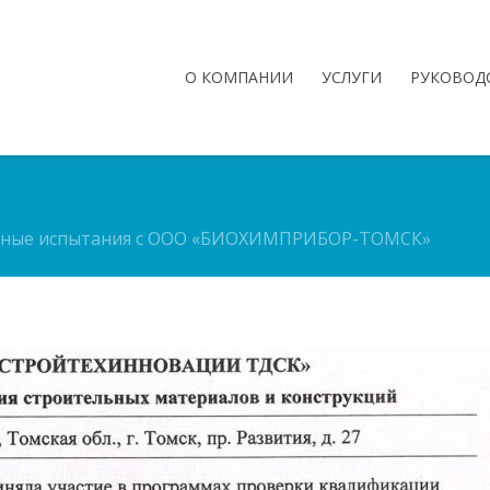
О КОМПАНИИ
УСЛУГИ
РУКОВОД
ьные испытания с ООО «БИОХИМПРИБОР-ТОМСК»