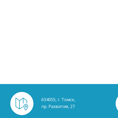
634055, г. Томск,
пр. Развития, 27