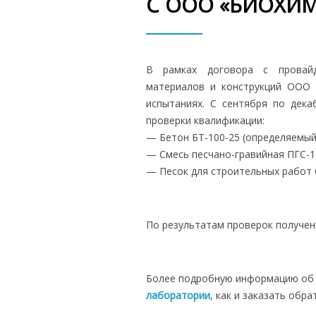
С ООО «БИОХИ
В рамках договора с провай
материалов и конструкций ООО 
испытаниях. С сентября по дек
проверки квалификации:
— Бетон БТ-100-25 (определяемый
— Смесь песчано-гравийная ПГС-10
— Песок для строительных работ 
По результатам проверок получен
Более подробную информацию об 
лаборатории
, как и заказать обра